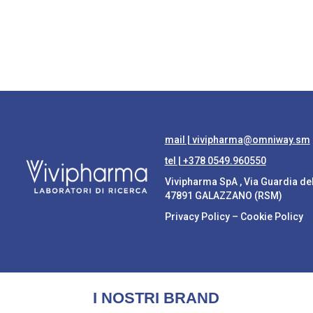
mail |
vivipharma@omniway.sm
tel |
+378 0549.960550
Vivipharma SpA , Via Guardia de
47891 GALAZZANO (RSM)
Privacy Policy
–
Cookie Policy
I NOSTRI BRAND