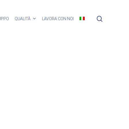
search
LUPPO
QUALITÀ
LAVORA CON NOI