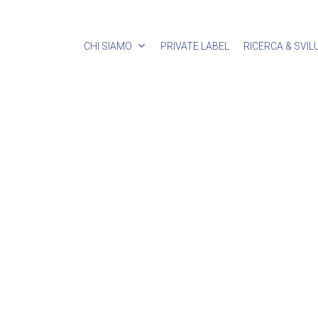
CHI SIAMO
PRIVATE LABEL
RICERCA & SVI